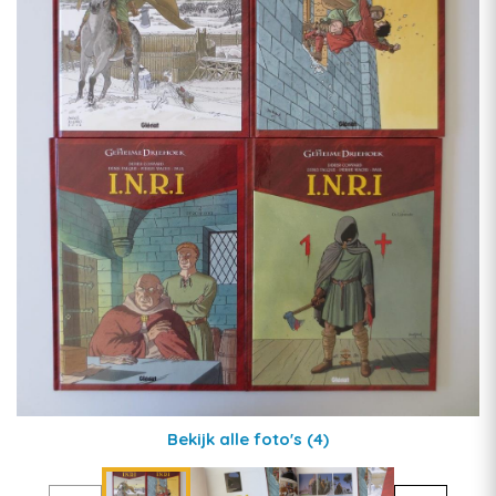
Bekijk alle foto's
(4)