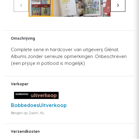
‹
›
Omschrijving
Complete serie in hardcover van uitgeverij Glénat.
Albums zonder serieuze opmerkingen. Onbeschreven
(een prijsje in potlood is mogelijk)
Verkoper
BobbedoesUitverkoop
Bergen op Zoom, NL
Verzendkosten