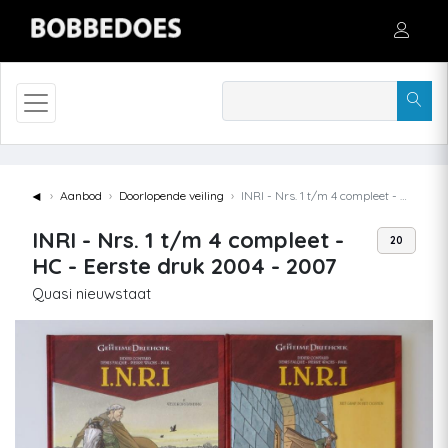
◄
Aanbod
Doorlopende veiling
INRI - Nrs. 1 t/m 4 compleet - HC - Eerste druk 2004 - 2007
INRI - Nrs. 1 t/m 4 compleet -
20
HC - Eerste druk 2004 - 2007
Quasi nieuwstaat