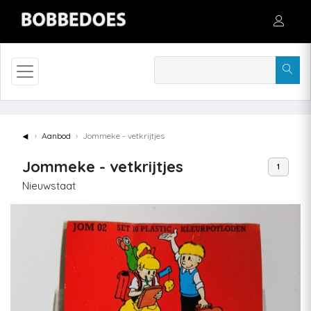
◄
Aanbod
Jommeke - vetkrijtjes
Jommeke - vetkrijtjes
1
Nieuwstaat