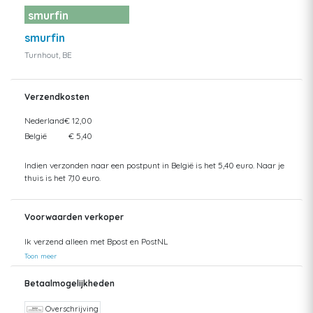
smurfin
smurfin
Turnhout, BE
Verzendkosten
Nederland
€ 12,00
België
€ 5,40
Indien verzonden naar een postpunt in België is het 5,40 euro. Naar je
thuis is het 7,10 euro.
Voorwaarden verkoper
Ik verzend alleen met Bpost en PostNL
Toon meer
Betaalmogelijkheden
Overschrijving