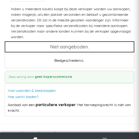
Indien u meerdere kavels koopt bij deze verkoper worden uw aankopen,
indien mogelijk, als één pakket verzonden en betaalt u gecombineerde
verzendkosten. Dit zal in de meeste gevallen voordeliger zijn. Informeer
bij de verkoper naar specifieke verzendkosten bij meerdere aankopen.
Verzendkosten naar andere landen kunnen bij de verkoper opgevraagd
worden.
Niet aangeboden.
Biedgeschiedenis:
Deze veiling kent
geen koperscommissie
.
Voorwaarden & biedstappen
Hoe werkt bieden?
Aanbod van een
particuliere verkoper
. Het herroepingsrecht is niet van
kracht.
Populaire kavels