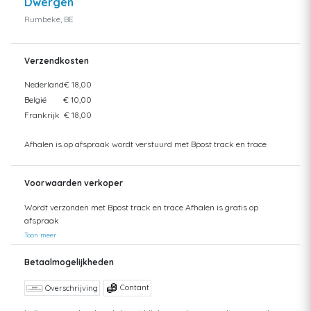
Dwergen
Rumbeke, BE
Verzendkosten
Nederland
€ 18,00
België
€ 10,00
Frankrijk
€ 18,00
Afhalen is op afspraak wordt verstuurd met Bpost track en trace
Voorwaarden verkoper
Wordt verzonden met Bpost track en trace Afhalen is gratis op
afspraak
Toon meer
Betaalmogelijkheden
Contant
Overschrijving