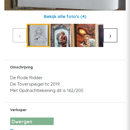
Bekijk alle foto's
(4)
‹
›
Omschrijving
De Rode Ridder
De Toverspiegel hc 2019
Met Opdrachttekening dit is 162/200
Verkoper
Dwergen