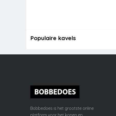
Populaire kavels
Bobbedoes is het grootste online
platform voor het kopen en