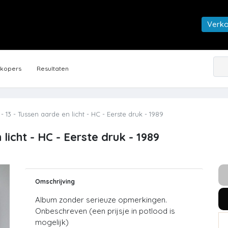
Verk
rkopers
Resultaten
 13 - Tussen aarde en licht - HC - Eerste druk - 1989
licht - HC - Eerste druk - 1989
Omschrijving
Album zonder serieuze opmerkingen.
Onbeschreven (een prijsje in potlood is
mogelijk)