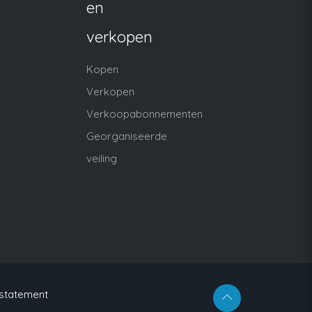
en
verkopen
Kopen
Verkopen
Verkoopabonnementen
Georganiseerde
veiling
 statement