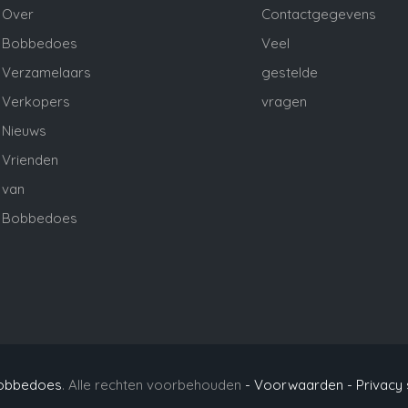
Over
Contactgegevens
Bobbedoes
Veel
Verzamelaars
gestelde
Verkopers
vragen
Nieuws
Vrienden
van
Bobbedoes
obbedoes
. Alle rechten voorbehouden
- Voorwaarden -
Privacy