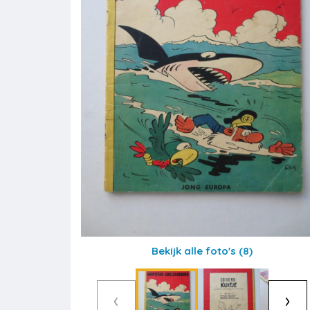
Bekijk alle foto's
(8)
‹
›