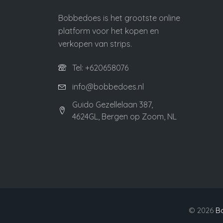
Bobbedoes is het grootste online
platform voor het kopen en
verkopen van strips.
Tel: +620658076
info@bobbedoes.nl
Guido Gezellelaan 387,
4624GL, Bergen op Zoom, NL
©
2026
B