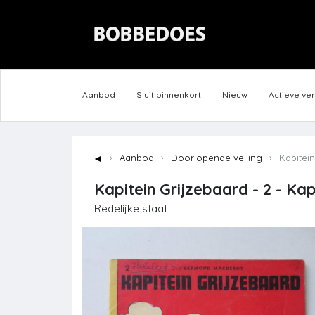
Aanbod
Sluit binnenkort
Nieuw
Actieve ve
◄
Aanbod
Doorlopende veiling
Kapitein 
Kapitein Grijzebaard - 2 - Kap
Redelijke staat