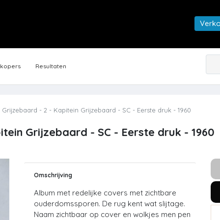
Verk
rkopers
Resultaten
Grijzebaard - 2 - Kapitein Grijzebaard - SC - Eerste druk - 1960
itein Grijzebaard - SC - Eerste druk - 1960
Omschrijving
Album met redelijke covers met zichtbare
ouderdomssporen. De rug kent wat slijtage.
Naam zichtbaar op cover en wolkjes men pen