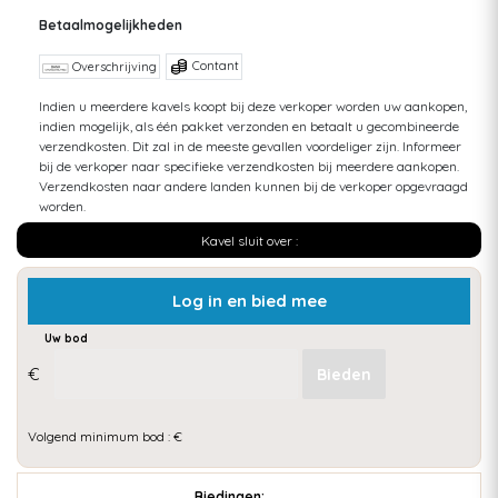
Betaalmogelijkheden
Contant
Overschrijving
Indien u meerdere kavels koopt bij deze verkoper worden uw aankopen,
indien mogelijk, als één pakket verzonden en betaalt u gecombineerde
verzendkosten. Dit zal in de meeste gevallen voordeliger zijn. Informeer
bij de verkoper naar specifieke verzendkosten bij meerdere aankopen.
Verzendkosten naar andere landen kunnen bij de verkoper opgevraagd
worden.
Kavel sluit over :
Log in en bied mee
Uw bod
€
Volgend minimum bod : €
Biedingen: