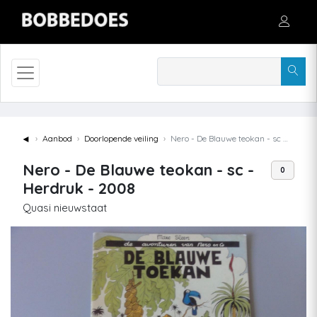
◄
Aanbod
Doorlopende veiling
Nero - De Blauwe teokan - sc - Herdruk - 2008
Nero - De Blauwe teokan - sc -
0
Herdruk - 2008
Quasi nieuwstaat