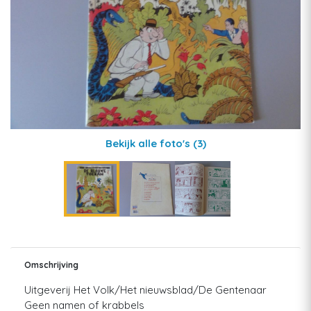
Bekijk alle foto's
(3)
Omschrijving
Uitgeverij Het Volk/Het nieuwsblad/De Gentenaar
Geen namen of krabbels