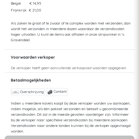
België
€ 14,95
Frankrijk
€ 21,00
Als zaken te groot of te zwaar of te complex worden met verzenden, dan
wordt het verzonden in meerdere dozen waardoor de verzendkosten
hoger uitvallen. U kunt de items ook afhalen in onze stripwinkel in 's
Gravendeel.
Voorwaarden verkoper
De verkoper heeft geen aanvullende verkoopvoorwaarden opgegeven.
Betaalmogelijkheden
Contant
Overschrijving
Indien u meerdere kavels koopt bij deze verkoper worden uw aankopen,
indien mogelijk, als één pakket verzonden en betaalt u gecombineerde
verzendkosten. Dit zal in de meeste gevallen voordeliger zijn. Informeer
bij de verkoper naar specifieke verzendkosten bij meerdere aankopen.
Verzendkosten naar andere landen kunnen bij de verkoper opgevraagd
worden.