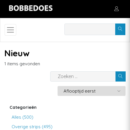
Nieuw
1 items gevonden
Categorieën
Alles (500)
Overige strips (495)