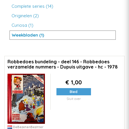
Complete series (14)
Originelen (2)
Curiosa (1)
Weekbladen (1)
Robbedoes bundeling - deel 146 - Robbedoes
verzamelde nummers - Dupuis uitgave - hc - 1978
€ 1,00
Bied
Sluit over
DeBezetenBezitter