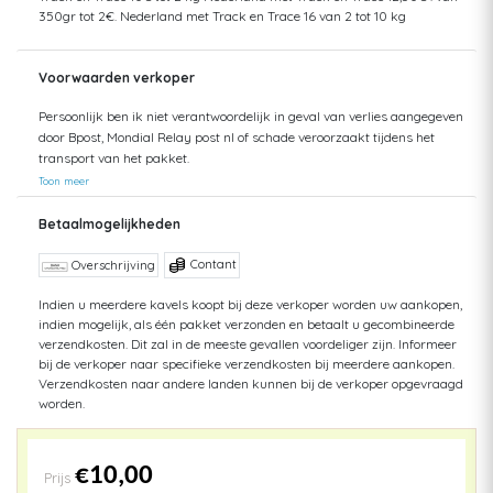
350gr tot 2€. Nederland met Track en Trace 16 van 2 tot 10 kg
Voorwaarden verkoper
Persoonlijk ben ik niet verantwoordelijk in geval van verlies aangegeven
door Bpost, Mondial Relay post nl of schade veroorzaakt tijdens het
transport van het pakket.
Toon meer
Betaalmogelijkheden
Contant
Overschrijving
Indien u meerdere kavels koopt bij deze verkoper worden uw aankopen,
indien mogelijk, als één pakket verzonden en betaalt u gecombineerde
verzendkosten. Dit zal in de meeste gevallen voordeliger zijn. Informeer
bij de verkoper naar specifieke verzendkosten bij meerdere aankopen.
Verzendkosten naar andere landen kunnen bij de verkoper opgevraagd
worden.
€10,00
Prijs