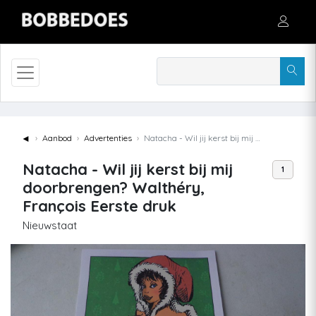
◄
Aanbod
Advertenties
Natacha - Wil jij kerst bij mij doorbrengen? Walthéry, François Eerste druk
Natacha - Wil jij kerst bij mij
1
doorbrengen? Walthéry,
François Eerste druk
Nieuwstaat