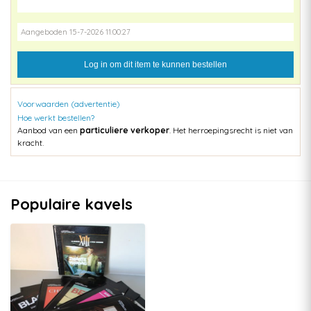
Aangeboden 15-7-2026 11:00:27
Log in om dit item te kunnen bestellen
Voorwaarden (advertentie)
Hoe werkt bestellen?
Aanbod van een
particuliere verkoper
. Het herroepingsrecht is niet van
kracht.
Populaire kavels