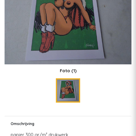
Foto
(1)
Omschrijving
papier 300 gr/m² drukwerk