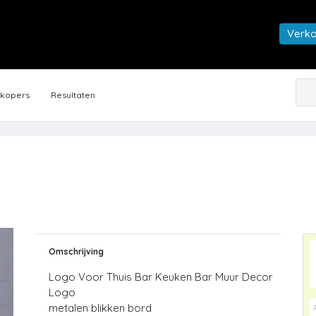
Verk
rkopers
Resultaten
Omschrijving
Logo Voor Thuis Bar Keuken Bar Muur Decor
Logo
metalen blikken bord