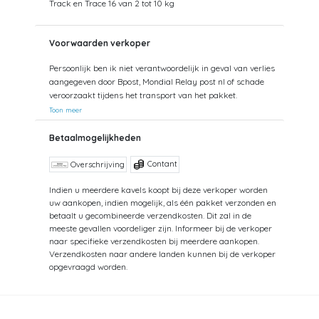
Track en Trace 16 van 2 tot 10 kg
Voorwaarden verkoper
Persoonlijk ben ik niet verantwoordelijk in geval van verlies
aangegeven door Bpost, Mondial Relay post nl of schade
veroorzaakt tijdens het transport van het pakket.
Toon meer
Betaalmogelijkheden
Contant
Overschrijving
Indien u meerdere kavels koopt bij deze verkoper worden
uw aankopen, indien mogelijk, als één pakket verzonden en
betaalt u gecombineerde verzendkosten. Dit zal in de
meeste gevallen voordeliger zijn. Informeer bij de verkoper
naar specifieke verzendkosten bij meerdere aankopen.
Verzendkosten naar andere landen kunnen bij de verkoper
opgevraagd worden.