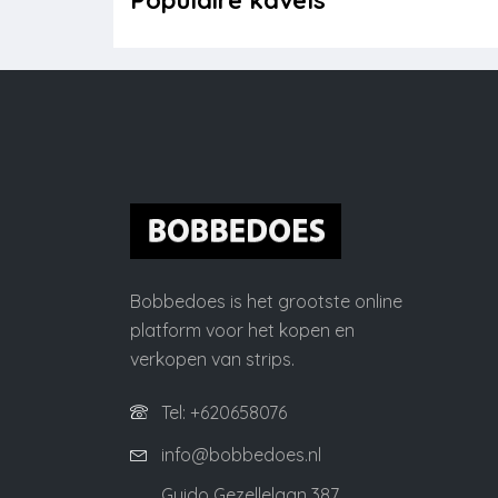
Bobbedoes is het grootste online
platform voor het kopen en
verkopen van strips.
Tel: +620658076
info@bobbedoes.nl
Guido Gezellelaan 387,