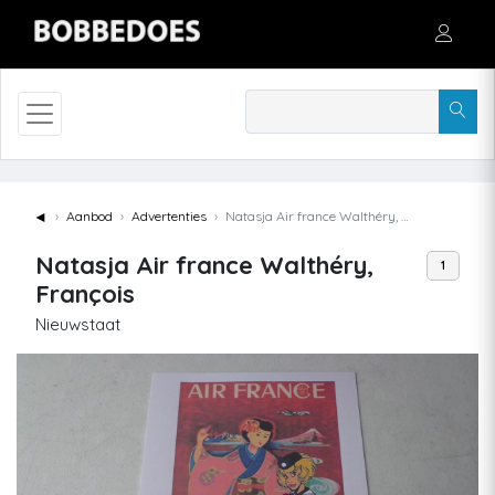
◄
Aanbod
Advertenties
Natasja Air france Walthéry, François
Natasja Air france Walthéry,
1
François
Nieuwstaat