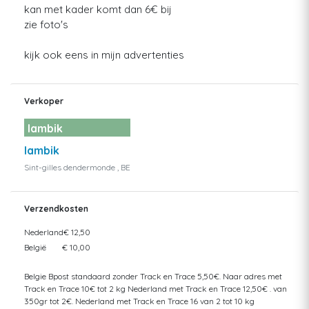
kan met kader komt dan 6€ bij
zie foto's
kijk ook eens in mijn advertenties
Verkoper
lambik
lambik
Sint-gilles dendermonde , BE
Verzendkosten
Nederland
€ 12,50
België
€ 10,00
Belgie Bpost standaard zonder Track en Trace 5,50€. Naar adres met
Track en Trace 10€ tot 2 kg Nederland met Track en Trace 12,50€ . van
350gr tot 2€. Nederland met Track en Trace 16 van 2 tot 10 kg