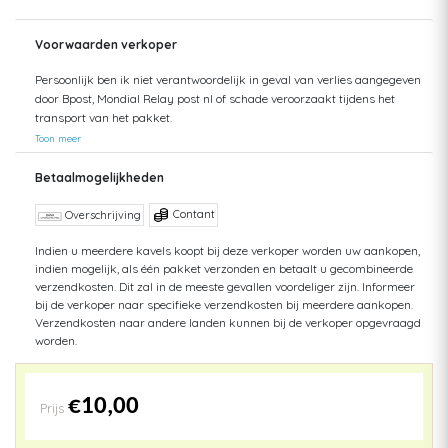
Voorwaarden verkoper
Persoonlijk ben ik niet verantwoordelijk in geval van verlies aangegeven
door Bpost, Mondial Relay post nl of schade veroorzaakt tijdens het
transport van het pakket.
Toon meer
Betaalmogelijkheden
Contant
Overschrijving
Indien u meerdere kavels koopt bij deze verkoper worden uw aankopen,
indien mogelijk, als één pakket verzonden en betaalt u gecombineerde
verzendkosten. Dit zal in de meeste gevallen voordeliger zijn. Informeer
bij de verkoper naar specifieke verzendkosten bij meerdere aankopen.
Verzendkosten naar andere landen kunnen bij de verkoper opgevraagd
worden.
€10,00
Prijs