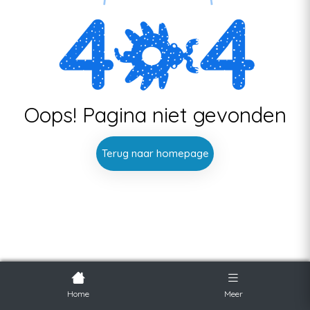
Oops! Pagina niet gevonden
Terug naar homepage
Home
Meer